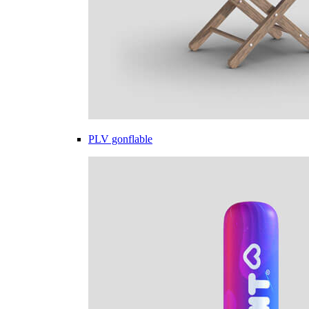
PLV gonflable