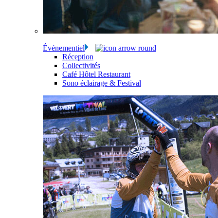
Événementiel
Réception
Collectivités
Café Hôtel Restaurant
Sono éclairage & Festival