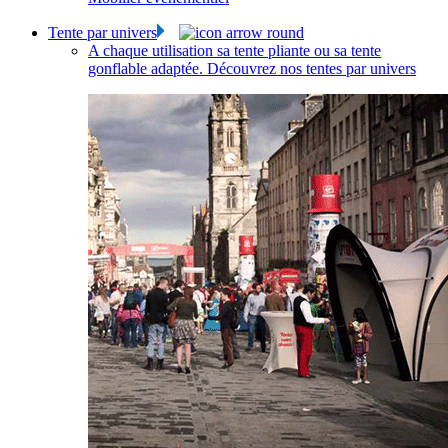
Tente par univers
A chaque utilisation sa tente pliante ou sa tente
gonflable adaptée. Découvrez nos tentes par univers