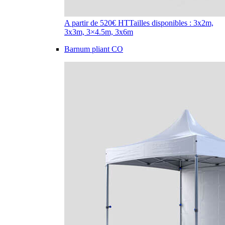
A partir de 520€ HT
Tailles disponibles : 3x2m,
3x3m, 3×4.5m, 3x6m
Barnum pliant CO