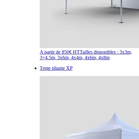
A partir de 850€ HT
Tailles disponibles : 3x3m,
3×4.5m, 3x6m, 4x4m, 4x6m, 4x8m
Tente pliante XP