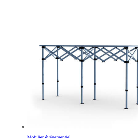
Mobilier événementiel