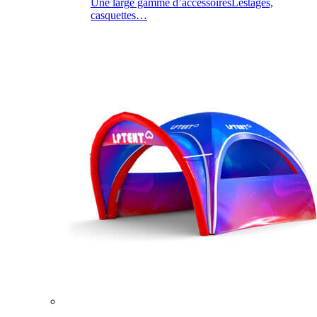
Une large gamme d’accessoires
Lestages,
casquettes…