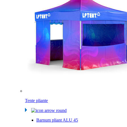
Tente pliante
Barnum pliant ALU 45