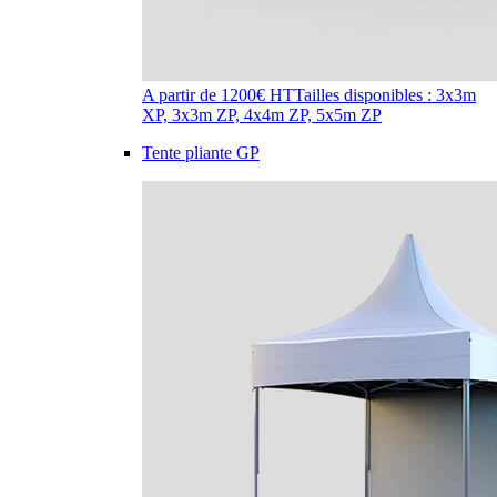
A partir de 1200€ HT
Tailles disponibles : 3x3m
XP, 3x3m ZP, 4x4m ZP, 5x5m ZP
Tente pliante GP