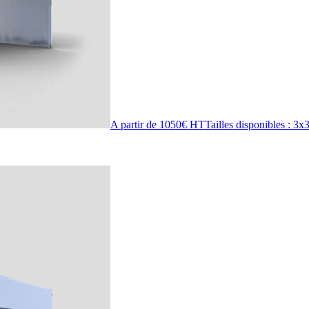
A partir de 1050€ HT
Tailles disponibles : 