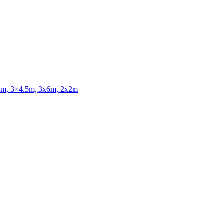
3x3m, 3×4.5m, 3x6m, 2x2m