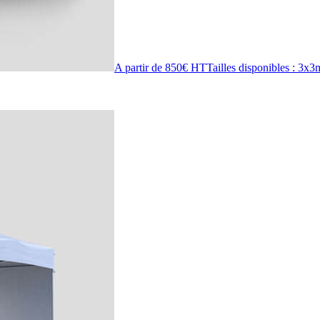
A partir de 850€ HT
Tailles disponibles : 3