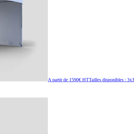
A partir de 1590€ HT
Tailles disponibles :