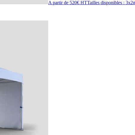
A partir de 520€ HT
Tailles disponibles : 3