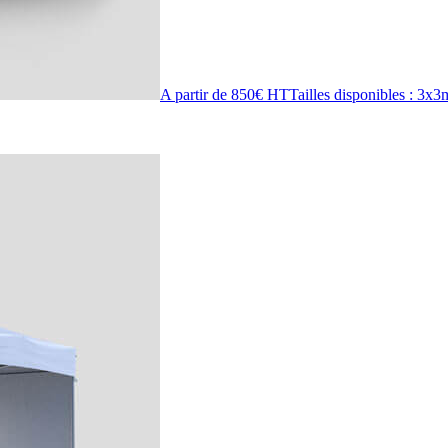
A partir de 850€ HT
Tailles disponibles : 3