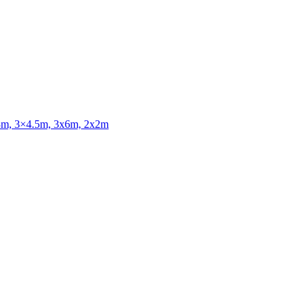
3x3m, 3×4.5m, 3x6m, 2x2m