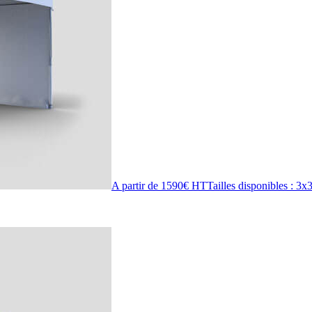
A partir de 1590€ HT
Tailles disponibles :