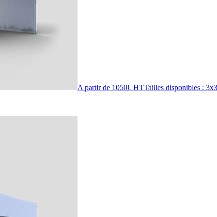
A partir de 1050€ HT
Tailles disponibles : 