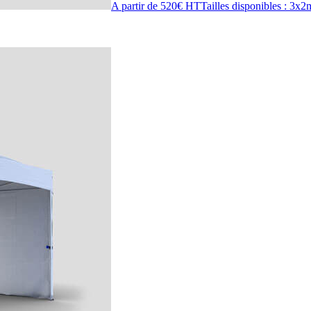
A partir de 520€ HT
Tailles disponibles : 3