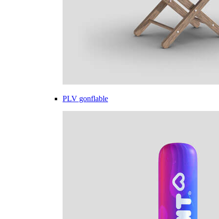
PLV gonflable