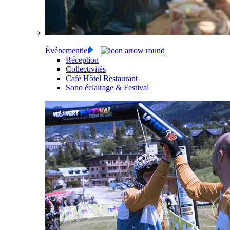
Événementiel
Réception
Collectivités
Café Hôtel Restaurant
Sono éclairage & Festival