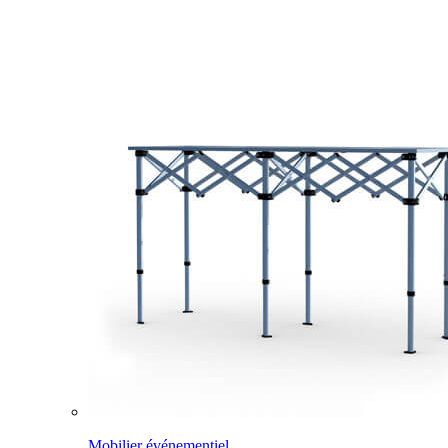
Mobilier événementiel