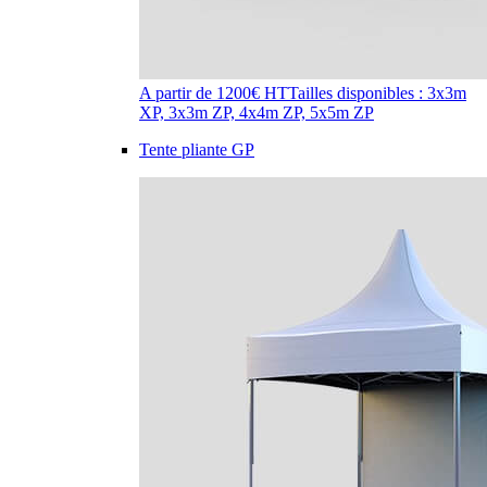
A partir de 1200€ HT
Tailles disponibles : 3x3m
XP, 3x3m ZP, 4x4m ZP, 5x5m ZP
Tente pliante GP