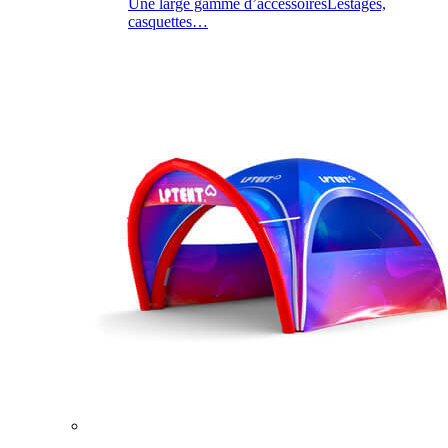
Une large gamme d’accessoires
Lestages,
casquettes…