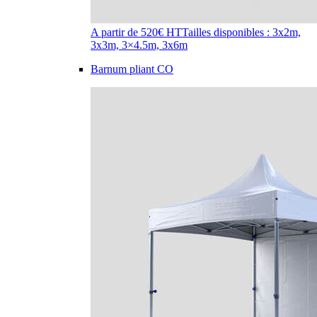
A partir de 520€ HT
Tailles disponibles : 3x2m,
3x3m, 3×4.5m, 3x6m
Barnum pliant CO