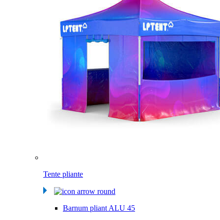
Tente pliante
Barnum pliant ALU 45