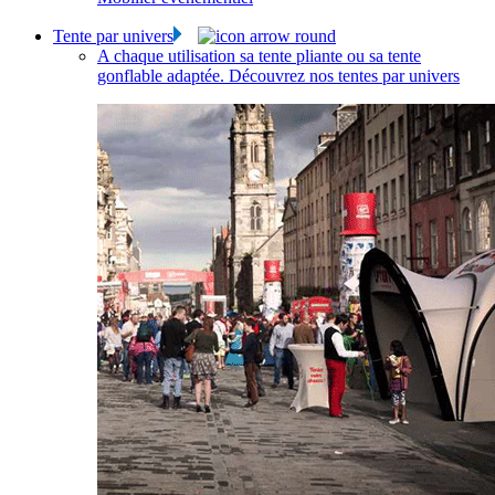
Tente par univers
A chaque utilisation sa tente pliante ou sa tente
gonflable adaptée. Découvrez nos tentes par univers