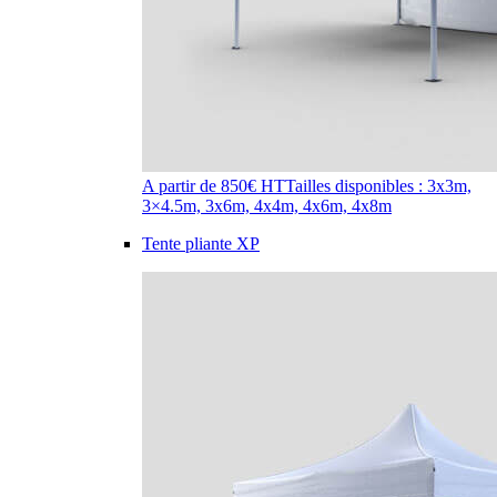
A partir de 850€ HT
Tailles disponibles : 3x3m,
3×4.5m, 3x6m, 4x4m, 4x6m, 4x8m
Tente pliante XP