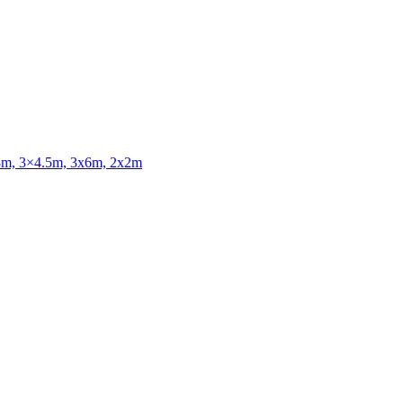
3x3m, 3×4.5m, 3x6m, 2x2m