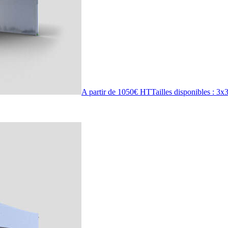
A partir de 1050€ HT
Tailles disponibles : 