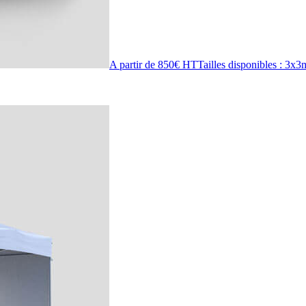
A partir de 850€ HT
Tailles disponibles : 3