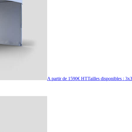
A partir de 1590€ HT
Tailles disponibles :