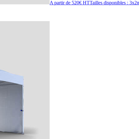
A partir de 520€ HT
Tailles disponibles : 3