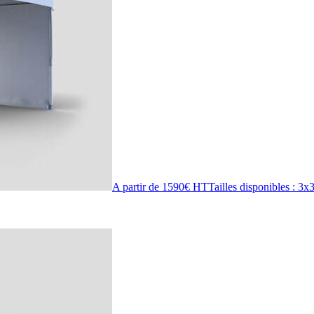
A partir de 1590€ HT
Tailles disponibles :