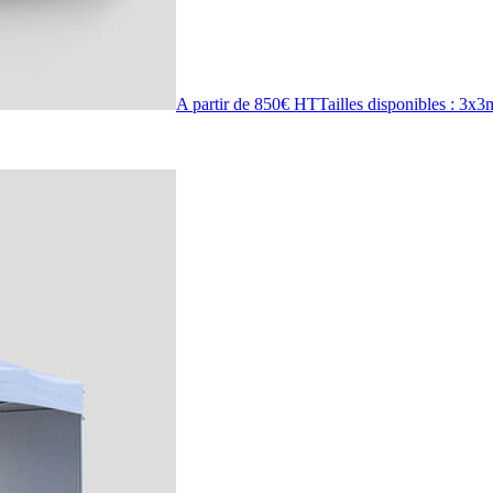
A partir de 850€ HT
Tailles disponibles : 3