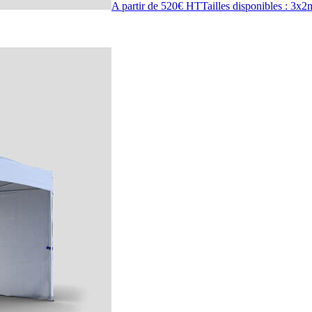
A partir de 520€ HT
Tailles disponibles : 3