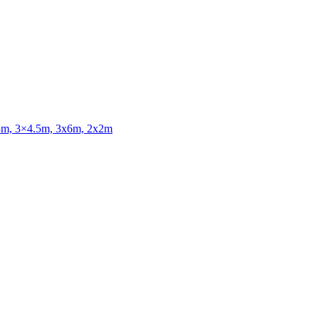
3x3m, 3×4.5m, 3x6m, 2x2m