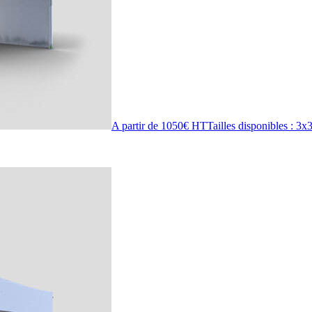
A partir de 1050€ HT
Tailles disponibles : 