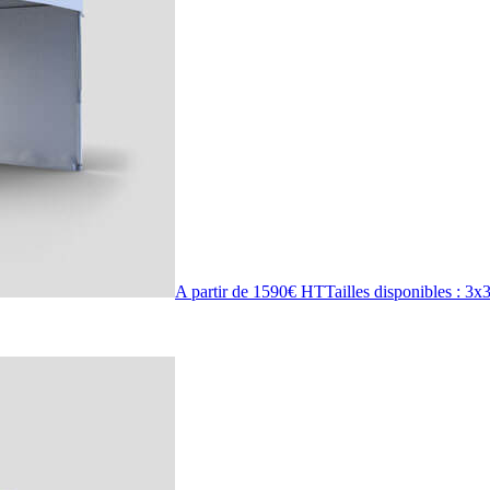
A partir de 1590€ HT
Tailles disponibles :