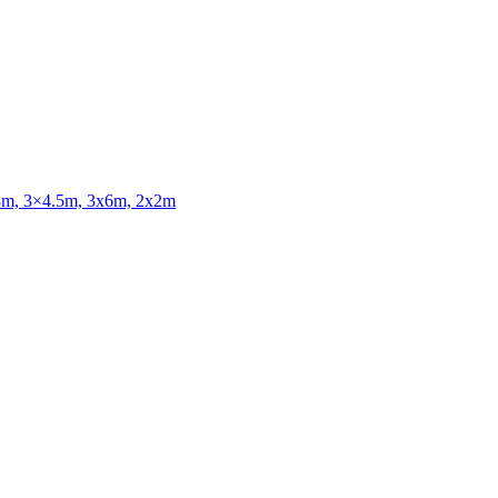
3x3m, 3×4.5m, 3x6m, 2x2m