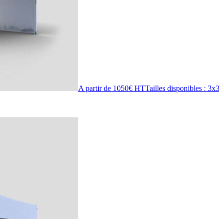
A partir de 1050€ HT
Tailles disponibles : 