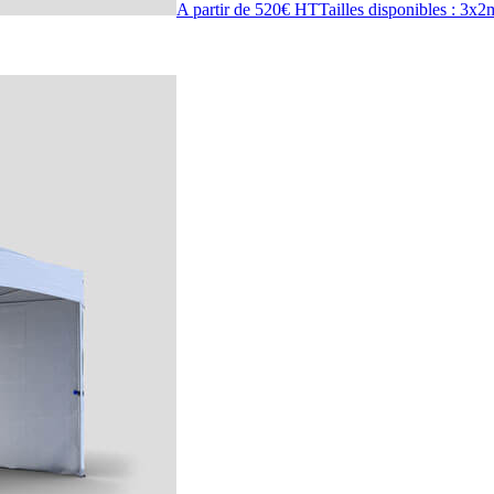
A partir de 520€ HT
Tailles disponibles : 3