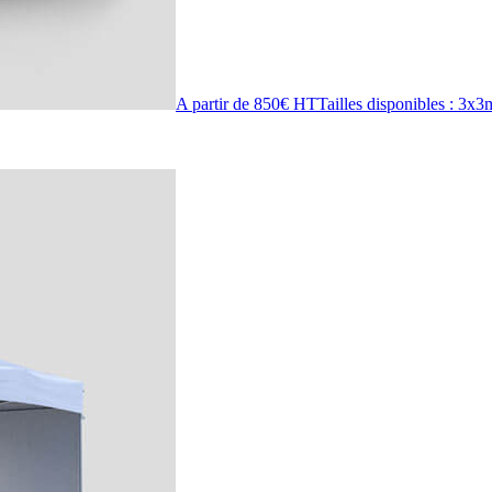
A partir de 850€ HT
Tailles disponibles : 3