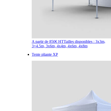
A partir de 850€ HT
Tailles disponibles : 3x3m,
3×4.5m, 3x6m, 4x4m, 4x6m, 4x8m
Tente pliante XP