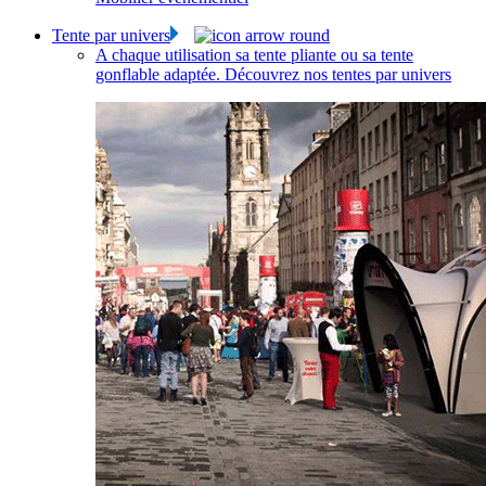
Tente par univers
A chaque utilisation sa tente pliante ou sa tente
gonflable adaptée. Découvrez nos tentes par univers