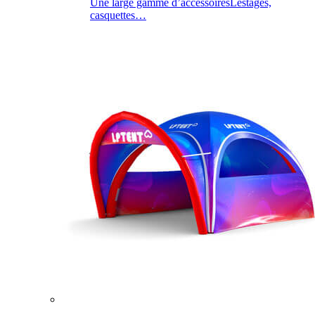
Une large gamme d’accessoires
Lestages,
casquettes…