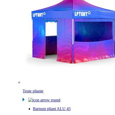
Tente pliante
Barnum pliant ALU 45