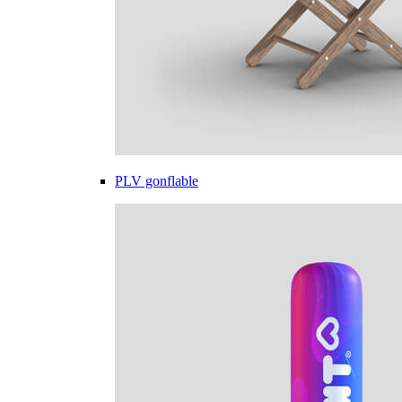
PLV gonflable