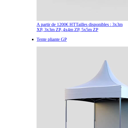
A partir de 1200€ HT
Tailles disponibles : 3x3m
XP, 3x3m ZP, 4x4m ZP, 5x5m ZP
Tente pliante GP