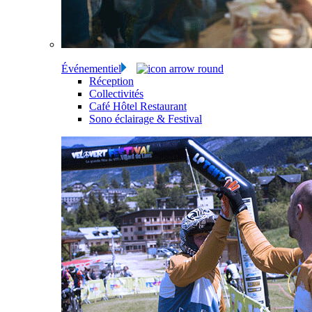
Événementiel
Réception
Collectivités
Café Hôtel Restaurant
Sono éclairage & Festival