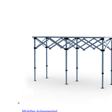
Mobilier événementiel