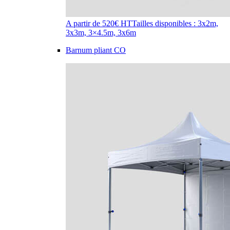
A partir de 520€ HT
Tailles disponibles : 3x2m,
3x3m, 3×4.5m, 3x6m
Barnum pliant CO