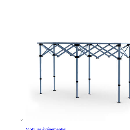
Mobilier événementiel