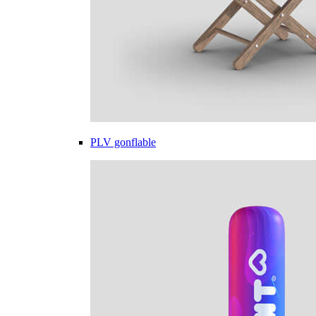
PLV gonflable