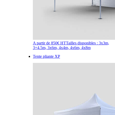
A partir de 850€ HT
Tailles disponibles : 3x3m,
3×4.5m, 3x6m, 4x4m, 4x6m, 4x8m
Tente pliante XP