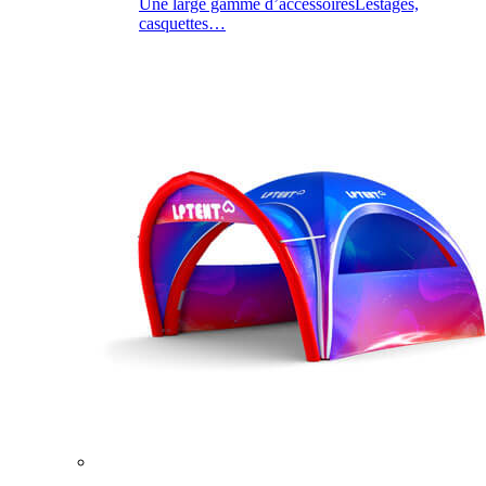
Une large gamme d’accessoires
Lestages,
casquettes…