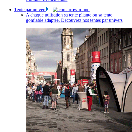
Tente par univers
A chaque utilisation sa tente pliante ou sa tente
gonflable adaptée. Découvrez nos tentes par univers