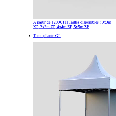
A partir de 1200€ HT
Tailles disponibles : 3x3m
XP, 3x3m ZP, 4x4m ZP, 5x5m ZP
Tente pliante GP