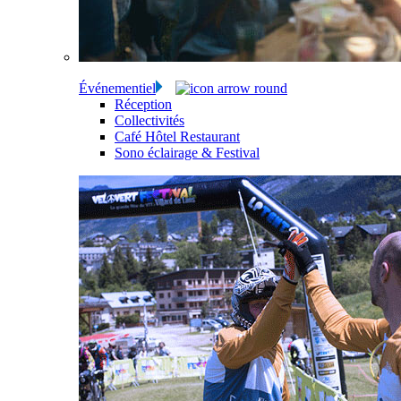
Événementiel
Réception
Collectivités
Café Hôtel Restaurant
Sono éclairage & Festival