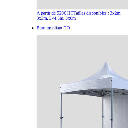
A partir de 520€ HT
Tailles disponibles : 3x2m,
3x3m, 3×4.5m, 3x6m
Barnum pliant CO