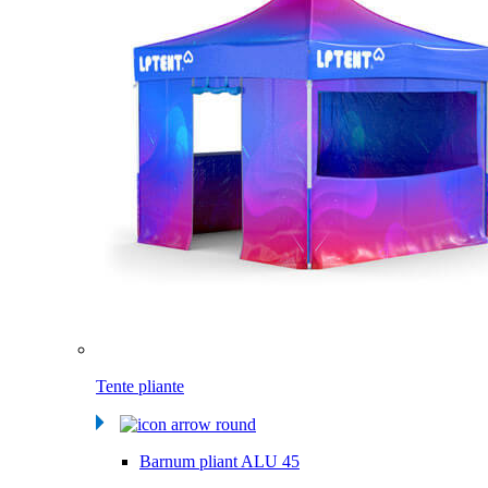
Tente pliante
Barnum pliant ALU 45