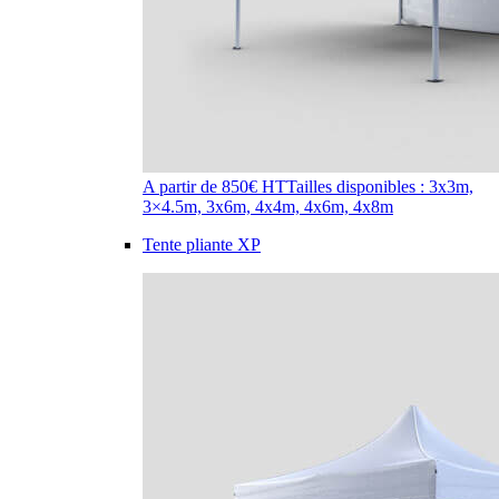
A partir de 850€ HT
Tailles disponibles : 3x3m,
3×4.5m, 3x6m, 4x4m, 4x6m, 4x8m
Tente pliante XP