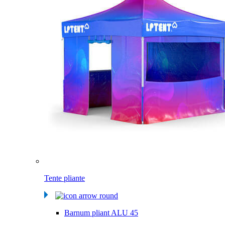
Tente pliante
Barnum pliant ALU 45