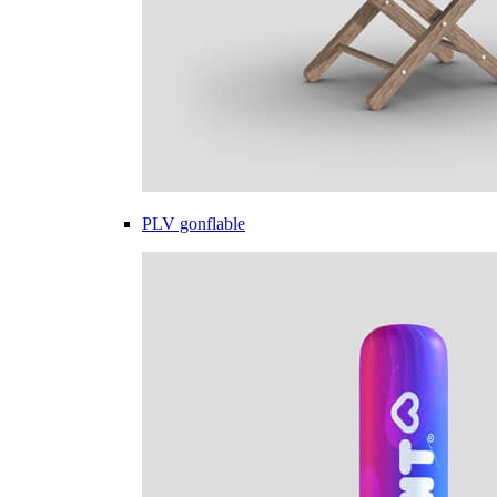
PLV gonflable