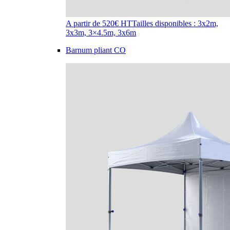
A partir de 520€ HT
Tailles disponibles : 3x2m,
3x3m, 3×4.5m, 3x6m
Barnum pliant CO