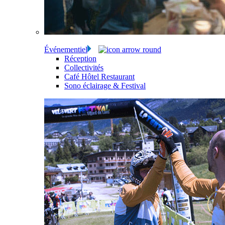
Événementiel
Réception
Collectivités
Café Hôtel Restaurant
Sono éclairage & Festival