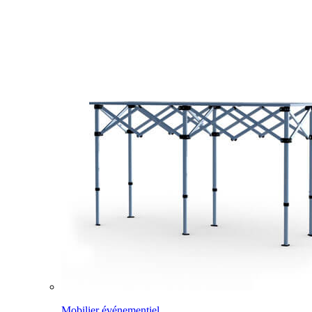
Mobilier événementiel