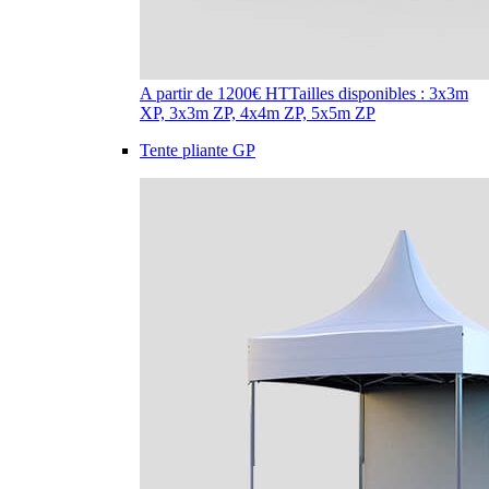
A partir de 1200€ HT
Tailles disponibles : 3x3m
XP, 3x3m ZP, 4x4m ZP, 5x5m ZP
Tente pliante GP