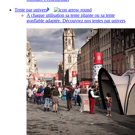
Tente par univers
A chaque utilisation sa tente pliante ou sa tente
gonflable adaptée. Découvrez nos tentes par univers