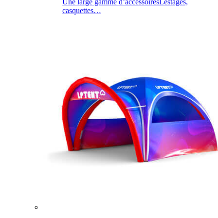
Une large gamme d’accessoires
Lestages,
casquettes…