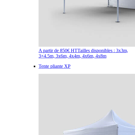
A partir de 850€ HT
Tailles disponibles : 3x3m,
3×4.5m, 3x6m, 4x4m, 4x6m, 4x8m
Tente pliante XP