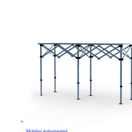
Mobilier événementiel