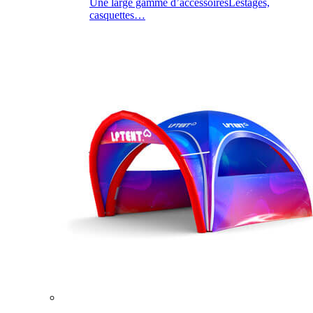
Une large gamme d’accessoires
Lestages,
casquettes…