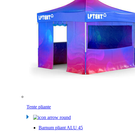
Tente pliante
Barnum pliant ALU 45