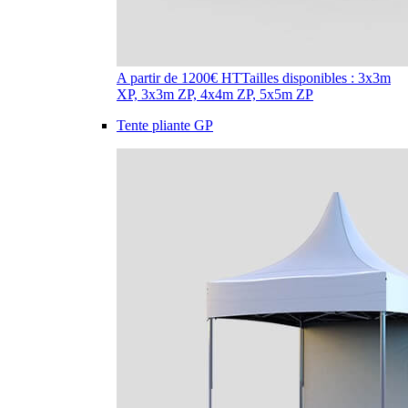
A partir de 1200€ HT
Tailles disponibles : 3x3m
XP, 3x3m ZP, 4x4m ZP, 5x5m ZP
Tente pliante GP