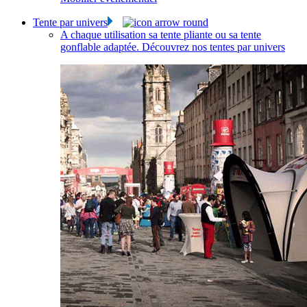
Tente par univers
A chaque utilisation sa tente pliante ou sa tente
gonflable adaptée. Découvrez nos tentes par univers