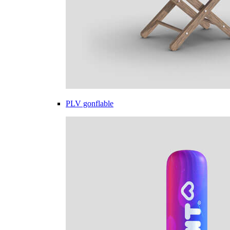
PLV gonflable