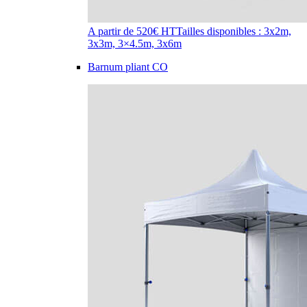
A partir de 520€ HT
Tailles disponibles : 3x2m,
3x3m, 3×4.5m, 3x6m
Barnum pliant CO