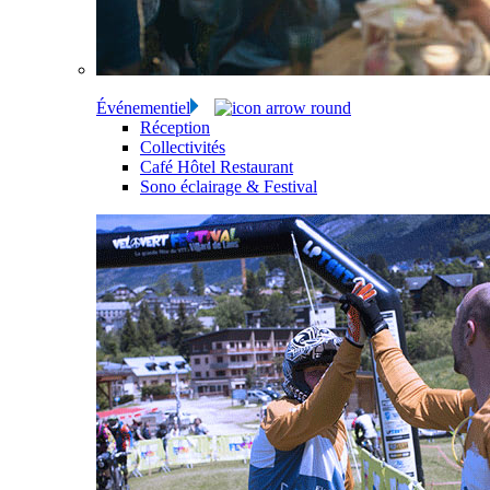
Événementiel
Réception
Collectivités
Café Hôtel Restaurant
Sono éclairage & Festival