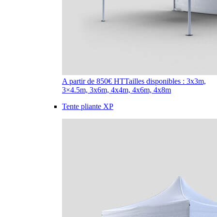
A partir de 850€ HT
Tailles disponibles : 3x3m,
3×4.5m, 3x6m, 4x4m, 4x6m, 4x8m
Tente pliante XP