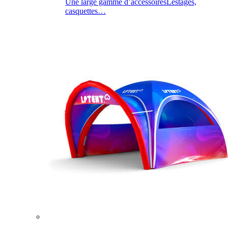
Une large gamme d’accessoires
Lestages,
casquettes…