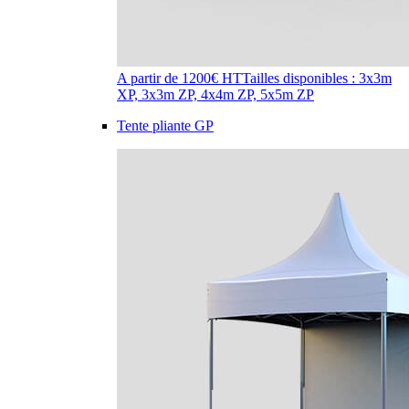
A partir de 1200€ HT
Tailles disponibles : 3x3m
XP, 3x3m ZP, 4x4m ZP, 5x5m ZP
Tente pliante GP