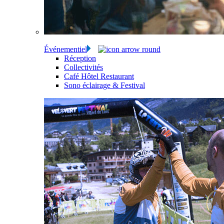
Événementiel
Réception
Collectivités
Café Hôtel Restaurant
Sono éclairage & Festival