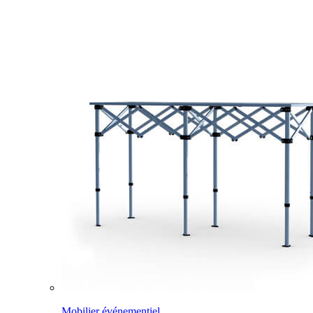
Mobilier événementiel