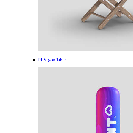
PLV gonflable