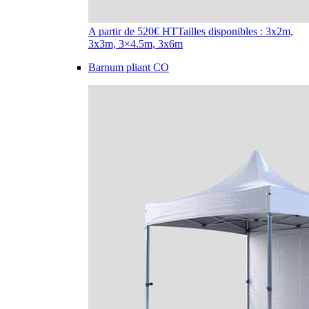
A partir de 520€ HT
Tailles disponibles : 3x2m,
3x3m, 3×4.5m, 3x6m
Barnum pliant CO