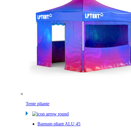
Tente pliante
Barnum pliant ALU 45