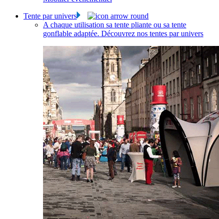
Tente par univers
A chaque utilisation sa tente pliante ou sa tente
gonflable adaptée. Découvrez nos tentes par univers