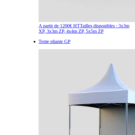
A partir de 1200€ HT
Tailles disponibles : 3x3m
XP, 3x3m ZP, 4x4m ZP, 5x5m ZP
Tente pliante GP