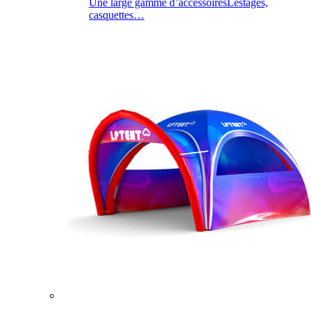
Une large gamme d’accessoires
Lestages,
casquettes…