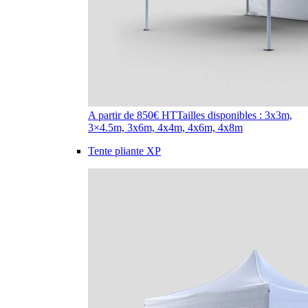
A partir de 850€ HT
Tailles disponibles : 3x3m,
3×4.5m, 3x6m, 4x4m, 4x6m, 4x8m
Tente pliante XP