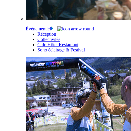
Événementiel
Réception
Collectivités
Café Hôtel Restaurant
Sono éclairage & Festival