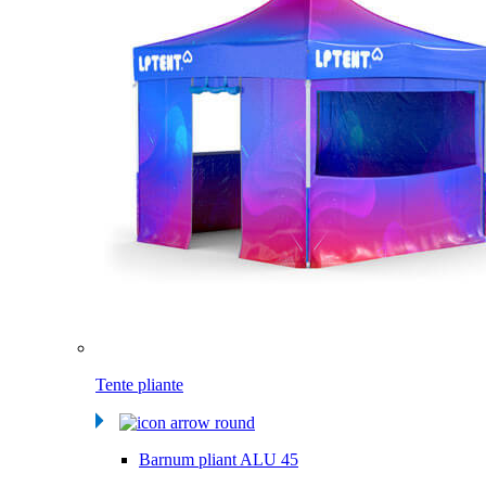
Tente pliante
Barnum pliant ALU 45