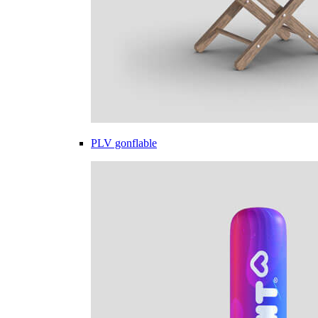
PLV gonflable