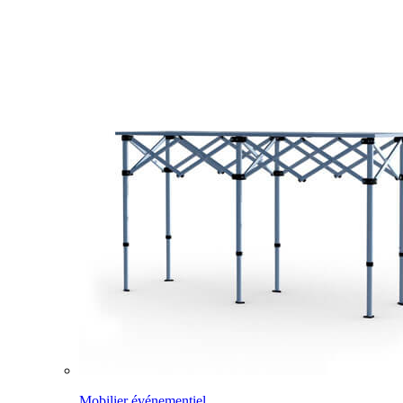
Mobilier événementiel