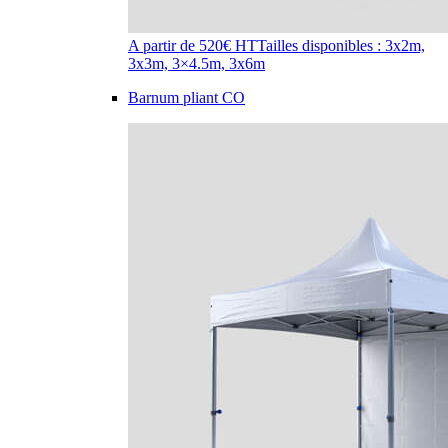
A partir de 520€ HT
Tailles disponibles : 3x2m,
3x3m, 3×4.5m, 3x6m
Barnum pliant CO