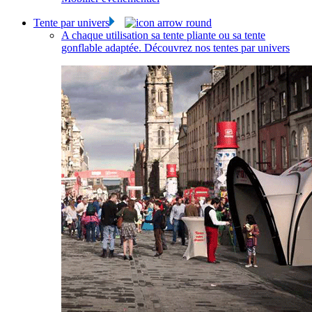
Tente par univers
A chaque utilisation sa tente pliante ou sa tente
gonflable adaptée. Découvrez nos tentes par univers