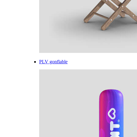
PLV gonflable