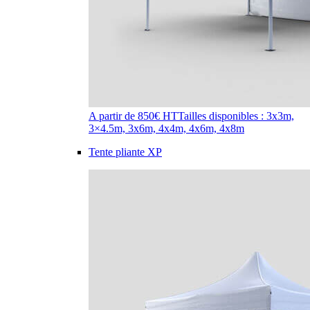
A partir de 850€ HT
Tailles disponibles : 3x3m,
3×4.5m, 3x6m, 4x4m, 4x6m, 4x8m
Tente pliante XP