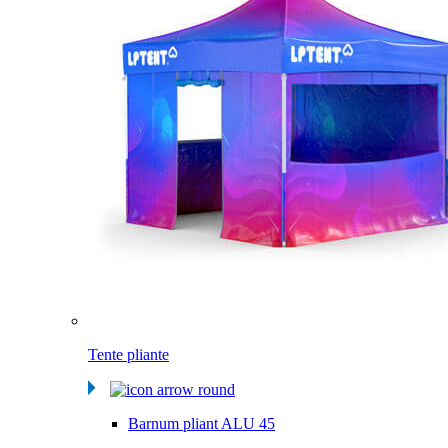
Tente pliante
Barnum pliant ALU 45