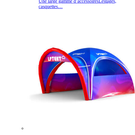
Une large gamme d’accessoires
Lestages,
casquettes…