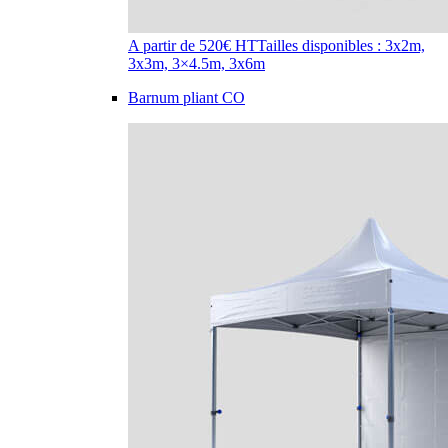
A partir de 520€ HT
Tailles disponibles : 3x2m,
3x3m, 3×4.5m, 3x6m
Barnum pliant CO