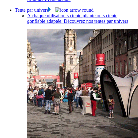
Tente par univers
A chaque utilisation sa tente pliante ou sa tente
gonflable adaptée. Découvrez nos tentes par univers