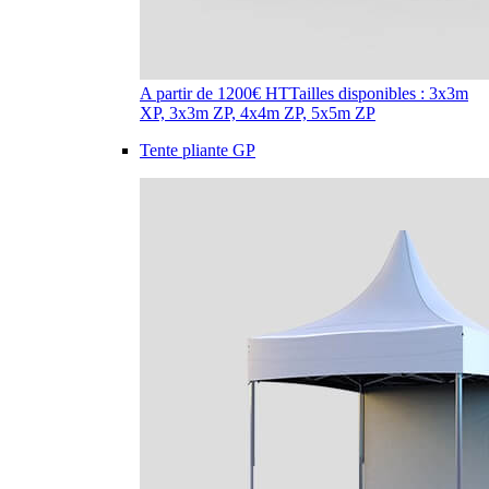
A partir de 1200€ HT
Tailles disponibles : 3x3m
XP, 3x3m ZP, 4x4m ZP, 5x5m ZP
Tente pliante GP