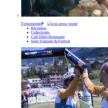
Événementiel
Réception
Collectivités
Café Hôtel Restaurant
Sono éclairage & Festival