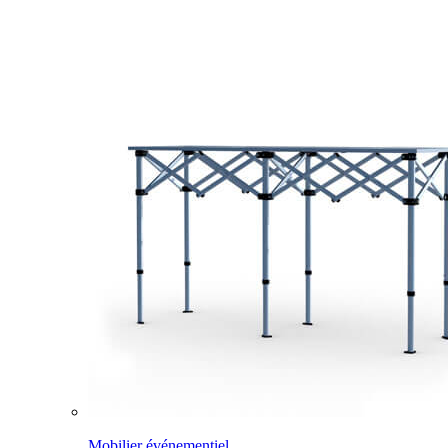
Mobilier événementiel