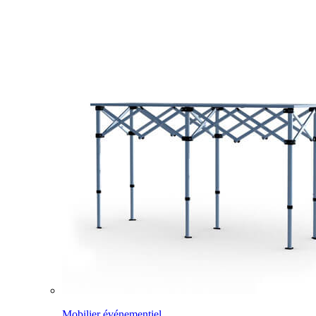
Mobilier événementiel