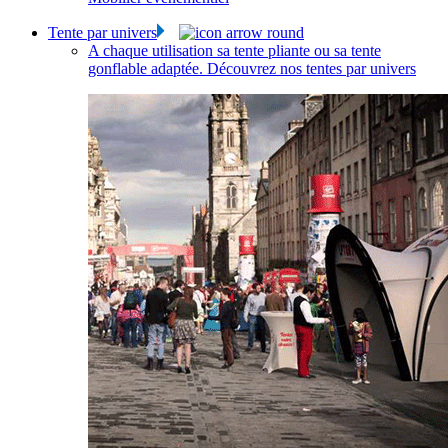
Tente par univers
A chaque utilisation sa tente pliante ou sa tente
gonflable adaptée. Découvrez nos tentes par univers