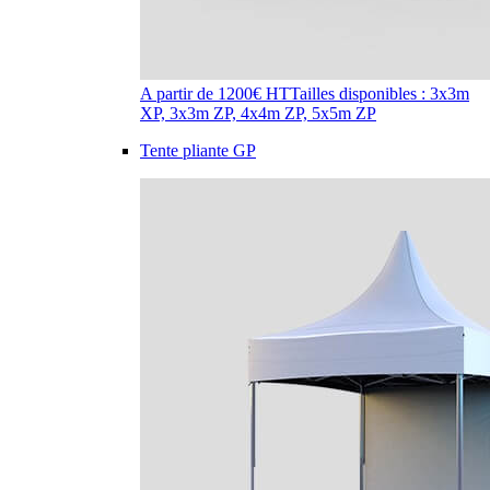
A partir de 1200€ HT
Tailles disponibles : 3x3m
XP, 3x3m ZP, 4x4m ZP, 5x5m ZP
Tente pliante GP