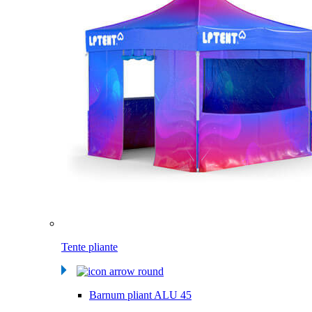
Tente pliante
Barnum pliant ALU 45