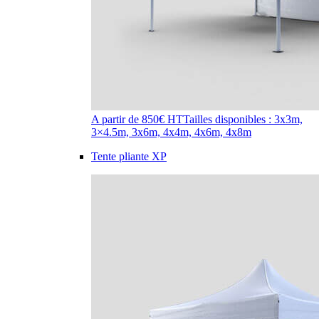
A partir de 850€ HT
Tailles disponibles : 3x3m,
3×4.5m, 3x6m, 4x4m, 4x6m, 4x8m
Tente pliante XP