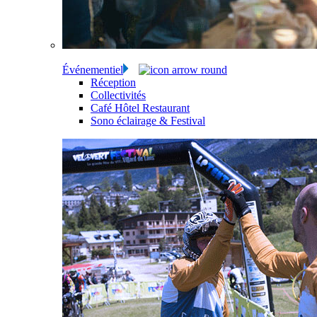
Événementiel
Réception
Collectivités
Café Hôtel Restaurant
Sono éclairage & Festival