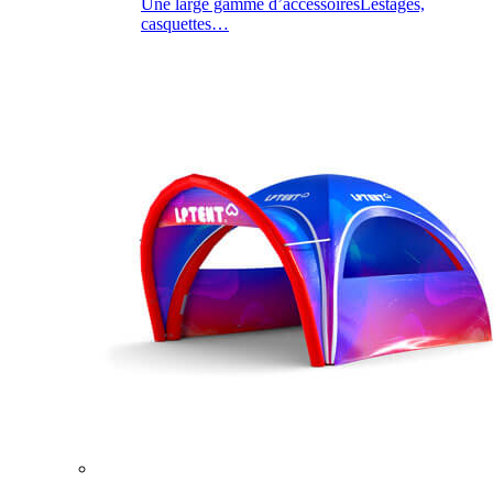
Une large gamme d’accessoires
Lestages,
casquettes…