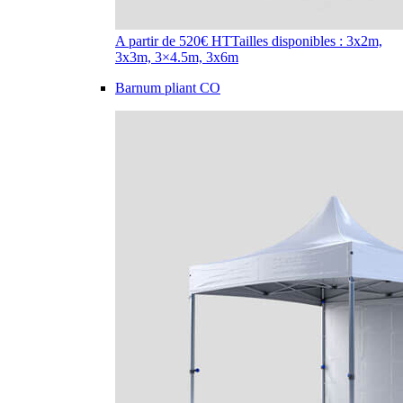
A partir de 520€ HT
Tailles disponibles : 3x2m,
3x3m, 3×4.5m, 3x6m
Barnum pliant CO