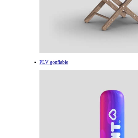
PLV gonflable