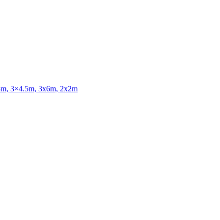
3x3m, 3×4.5m, 3x6m, 2x2m