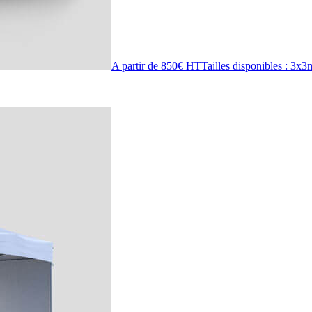
A partir de 850€ HT
Tailles disponibles : 3