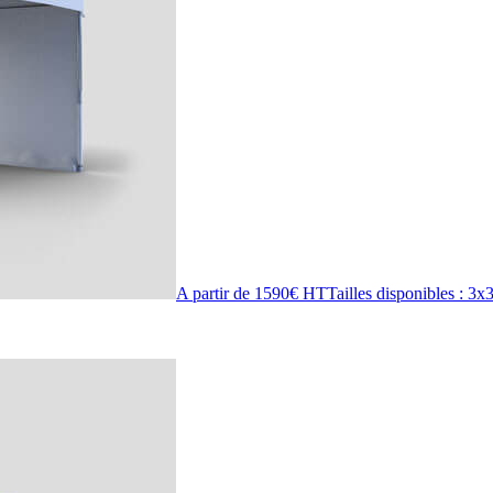
A partir de 1590€ HT
Tailles disponibles :