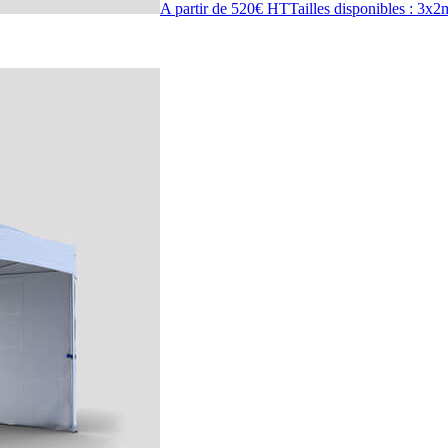
A partir de 520€ HT
Tailles disponibles : 3