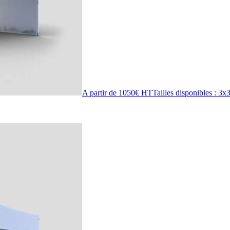
A partir de 1050€ HT
Tailles disponibles : 